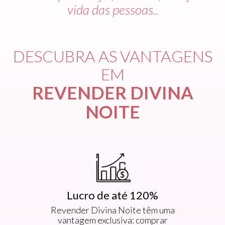
vida das pessoas..
DESCUBRA AS VANTAGENS
EM
REVENDER DIVINA
NOITE
Lucro de até 120%
Revender Divina Noite têm uma
vantagem exclusiva: comprar