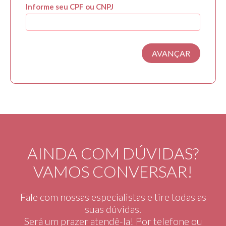
Informe seu CPF ou CNPJ
AVANÇAR
AINDA COM DÚVIDAS?
VAMOS CONVERSAR!
Fale com nossas especialistas e tire todas as
suas dúvidas.
Será um prazer atendê-la! Por telefone ou