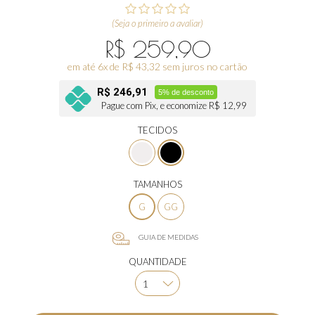
(Seja o primeiro a avaliar)
R$ 259,90
em até 6x de R$ 43,32 sem juros no cartão
R$ 246,91
5% de desconto
Pague com Pix, e economize R$ 12,99
TECIDOS
TAMANHOS
G
GG
GUIA DE MEDIDAS
QUANTIDADE