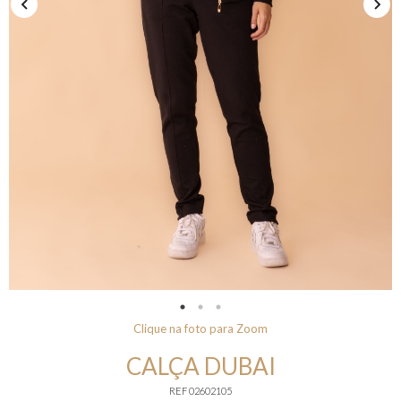
Clique na foto para Zoom
CALÇA DUBAI
REF 02602105