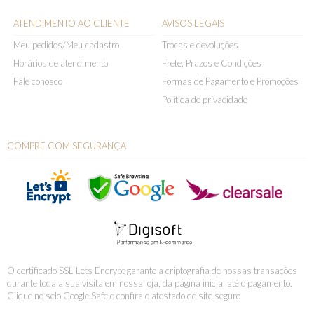
ATENDIMENTO AO CLIENTE
AVISOS LEGAIS
Meu pedidos/Meu cadastro
Trocas e devoluções
Horários de atendimento
Frete, Prazos e Condições
Fale conosco
Formas de Pagamento e Promoções
Política de privacidade
COMPRE COM SEGURANÇA
O certificado SSL Lets Encrypt garante a criptografia de nossas transações
durante toda a sua visita em nossa loja, da página inicial até o pagamento.
Clique no selo Google Safe e confira o atestado de site seguro