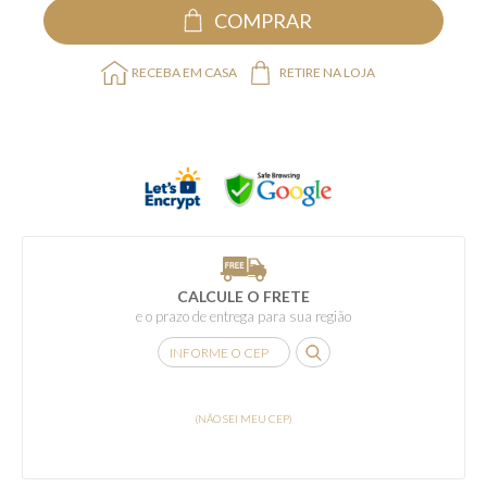
COMPRAR
RECEBA EM CASA
RETIRE NA LOJA
CALCULE O FRETE
e o prazo de entrega para sua região
(NÃO SEI MEU CEP)