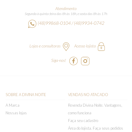
Atendimento
Segunda à quinta-feira das 8h às 18h, e sexta das 8h às 17h
(48)99868-0104 / (48)9934-0742
Lojas e consultoras
Acesso lojista
Siga-nos!
SOBRE A DIVINA NOITE
VENDAS NO ATACADO
A Marca
Revenda Divina Noite. Vantagens,
Nossas lojas
como funciona
Faça seu cadastro
Área do lojista. Faça seus pedidos