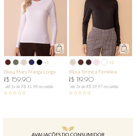
+1
+2
Blusa Mary Manga Longa
Blusa Térmica Feminina
R$ 159,90
R$ 119,90
até 5x de R$ 31,98 no cartão
até 3x de R$ 39,97 no cartão
AVALIAÇÕES DO CONSUMIDOR