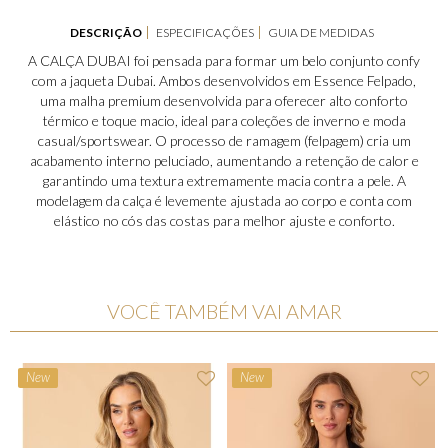
DESCRIÇÃO
ESPECIFICAÇÕES
GUIA DE MEDIDAS
A CALÇA DUBAI foi pensada para formar um belo conjunto confy
com a jaqueta Dubai. Ambos desenvolvidos em Essence Felpado,
uma malha premium desenvolvida para oferecer alto conforto
térmico e toque macio, ideal para coleções de inverno e moda
casual/sportswear. O processo de ramagem (felpagem) cria um
acabamento interno peluciado, aumentando a retenção de calor e
garantindo uma textura extremamente macia contra a pele. A
modelagem da calça é levemente ajustada ao corpo e conta com
elástico no cós das costas para melhor ajuste e conforto.
VOCÊ TAMBÉM VAI AMAR
New
New