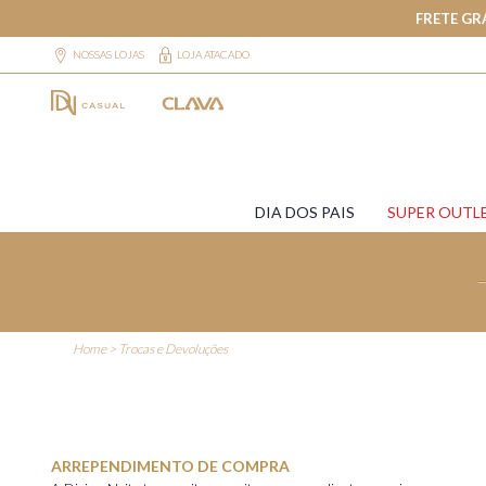
FRETE GR
NOSSAS LOJAS
LOJA ATACADO
DIA DOS PAIS
SUPER OUTL
Home
>
Trocas e Devoluções
ARREPENDIMENTO DE COMPRA