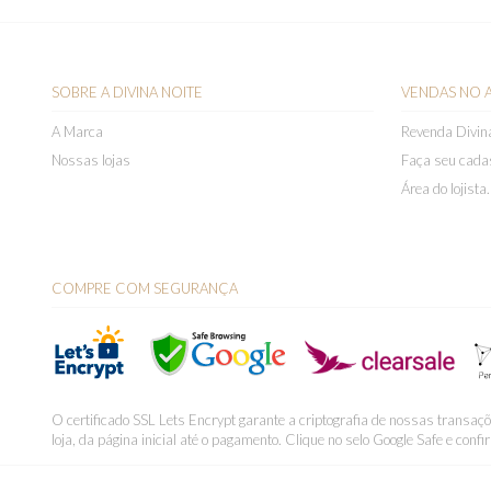
SOBRE A DIVINA NOITE
VENDAS NO 
A Marca
Revenda Divina
Nossas lojas
Faça seu cada
Área do lojist
COMPRE COM SEGURANÇA
O certificado SSL Lets Encrypt garante a criptografia de nossas transaç
loja, da página inicial até o pagamento. Clique no selo Google Safe e confi