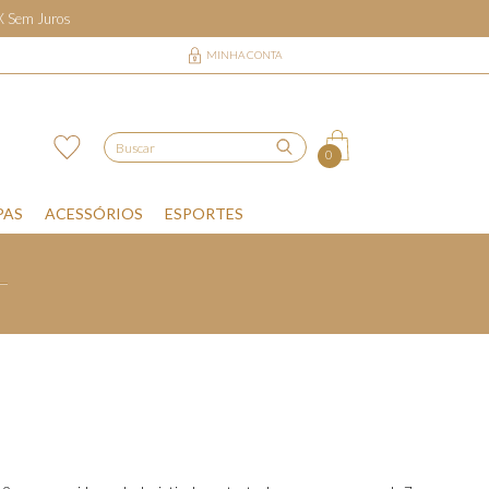
6X Sem Juros
MINHA CONTA
0
PAS
ACESSÓRIOS
ESPORTES