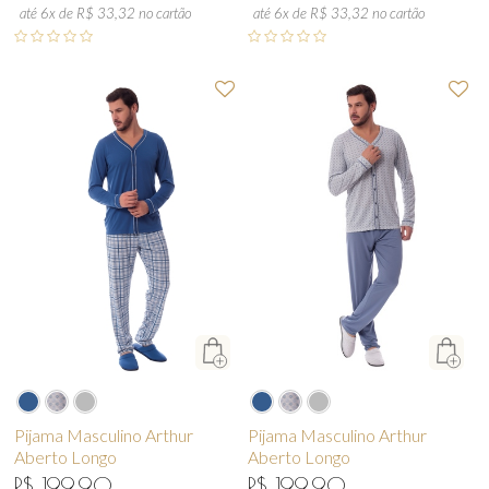
até 6x de R$ 33,32 no cartão
até 6x de R$ 33,32 no cartão
Pijama Masculino Arthur
Pijama Masculino Arthur
Aberto Longo
Aberto Longo
R$ 199,90
R$ 199,90