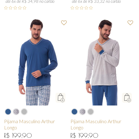
até 6x de R$ 34,98 no cartão
até 6x de R$ 33,32 no cartão
Pijama Masculino Arthur
Pijama Masculino Arthur
Longo
Longo
R$ 199,90
R$ 199,90