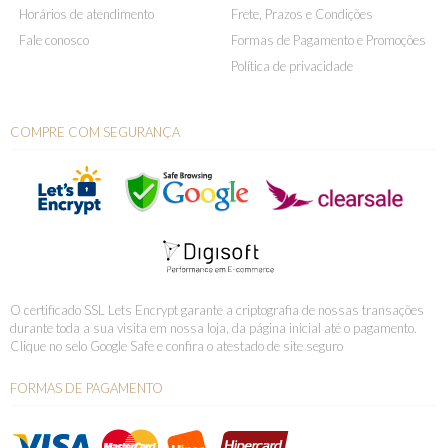
Horários de atendimento
Frete, Prazos e Condições
Fale conosco
Formas de Pagamento e Promoções
Política de privacidade
COMPRE COM SEGURANÇA
O certificado SSL Lets Encrypt garante a criptografia de nossas transações
durante toda a sua visita em nossa loja, da página inicial até o pagamento.
Clique no selo Google Safe e confira o atestado de site seguro
FORMAS DE PAGAMENTO