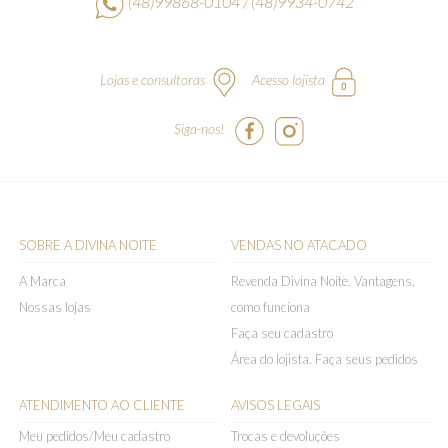
(48)99868-0104 / (48)9934-0742
Lojas e consultoras
Acesso lojista
Siga-nos!
SOBRE A DIVINA NOITE
VENDAS NO ATACADO
A Marca
Revenda Divina Noite. Vantagens,
Nossas lojas
como funciona
Faça seu cadastro
Área do lojista. Faça seus pedidos
ATENDIMENTO AO CLIENTE
AVISOS LEGAIS
Meu pedidos/Meu cadastro
Trocas e devoluções