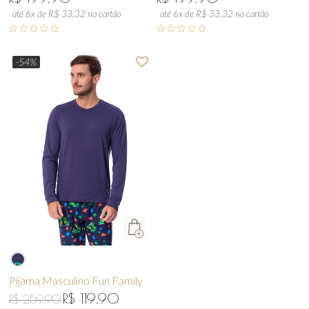
até 6x de R$ 33,32 no cartão
até 6x de R$ 33,32 no cartão
-54%
Pijama Masculino Fun Family
R$ 119,90
R$ 259,90