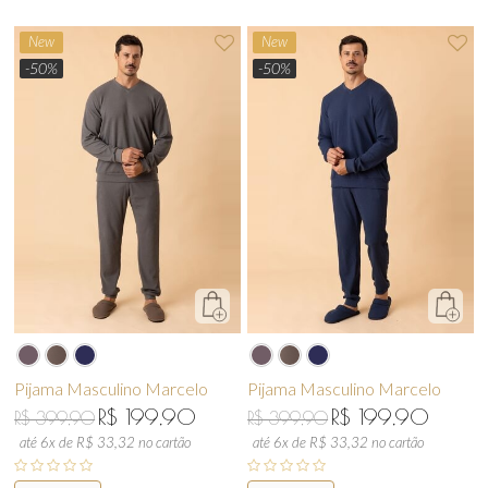
New
New
-50%
-50%
Pijama Masculino Marcelo
Pijama Masculino Marcelo
R$ 199,90
R$ 199,90
R$ 399,90
R$ 399,90
até 6x de R$ 33,32 no cartão
até 6x de R$ 33,32 no cartão