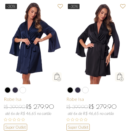
-30%
-30%
Robe Isa
Robe Isa
R$ 279,90
R$ 279,90
R$ 399,90
R$ 399,90
até 6x de R$ 46,65 no cartão
até 6x de R$ 46,65 no cartão
Super Outlet
Super Outlet