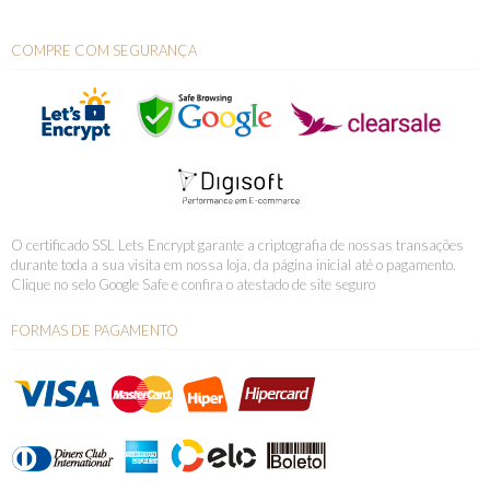
COMPRE COM SEGURANÇA
O certificado SSL Lets Encrypt garante a criptografia de nossas transações
durante toda a sua visita em nossa loja, da página inicial até o pagamento.
Clique no selo Google Safe e confira o atestado de site seguro
FORMAS DE PAGAMENTO