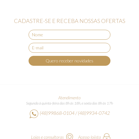
CADASTRE-SE E RECEBA NOSSAS OFERTAS
Quero receber novidades
Atendimento
Segunda à quinta-feira das 8h às 18h, e sexta das 8h às 17h
(48)99868-0104 / (48)9934-0742
Lojas e consultoras
Acesso lojista