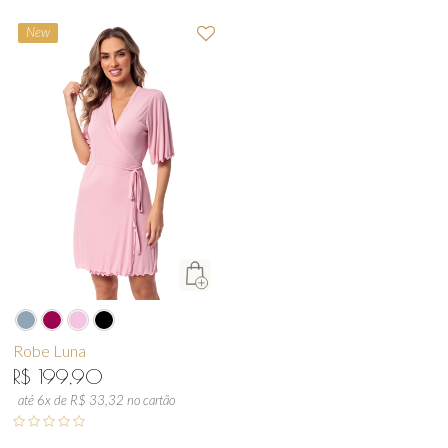
New
Robe Luna
R$ 199,90
até 6x de R$ 33,32 no cartão