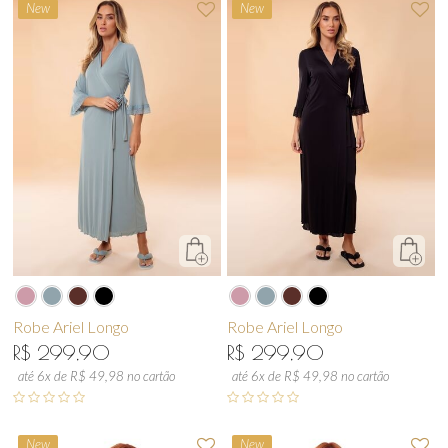
New
New
Robe Ariel Longo
Robe Ariel Longo
R$ 299,90
R$ 299,90
até 6x de R$ 49,98 no cartão
até 6x de R$ 49,98 no cartão
New
New