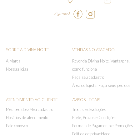
Siga-nos!
SOBRE A DIVINA NOITE
VENDAS NO ATACADO
A Marca
Revenda Divina Noite. Vantagens,
Nossas lojas
como funciona
Faça seu cadastro
Área do lojista. Faça seus pedidos
ATENDIMENTO AO CLIENTE
AVISOS LEGAIS
Meu pedidos/Meu cadastro
Trocas e devoluções
Horários de atendimento
Frete, Prazos e Condições
Fale conosco
Formas de Pagamento e Promoções
Política de privacidade