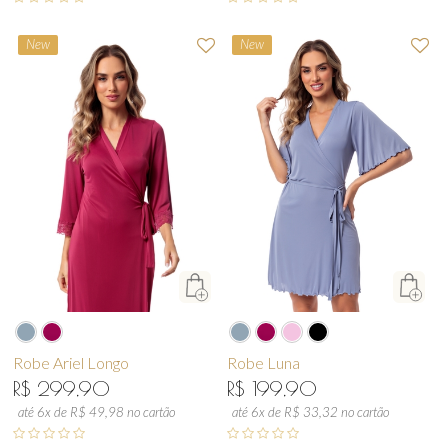
New
New
Robe Ariel Longo
Robe Luna
R$ 299,90
R$ 199,90
até 6x de R$ 49,98 no cartão
até 6x de R$ 33,32 no cartão