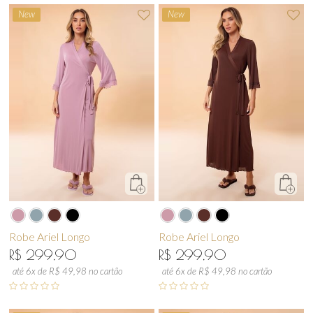
New
New
Robe Ariel Longo
Robe Ariel Longo
R$ 299,90
R$ 299,90
até 6x de R$ 49,98 no cartão
até 6x de R$ 49,98 no cartão