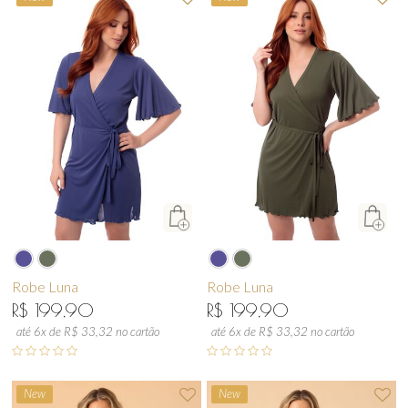
Robe Luna
Robe Luna
R$ 199,90
R$ 199,90
até 6x de R$ 33,32 no cartão
até 6x de R$ 33,32 no cartão
New
New