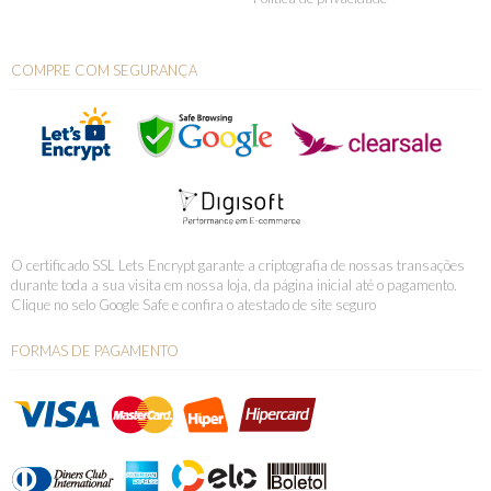
COMPRE COM SEGURANÇA
O certificado SSL Lets Encrypt garante a criptografia de nossas transações
durante toda a sua visita em nossa loja, da página inicial até o pagamento.
Clique no selo Google Safe e confira o atestado de site seguro
FORMAS DE PAGAMENTO