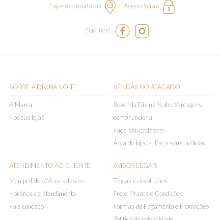
Lojas e consultoras
Acesso lojista
Siga-nos!
SOBRE A DIVINA NOITE
VENDAS NO ATACADO
A Marca
Revenda Divina Noite. Vantagens,
Nossas lojas
como funciona
Faça seu cadastro
Área do lojista. Faça seus pedidos
ATENDIMENTO AO CLIENTE
AVISOS LEGAIS
Meu pedidos/Meu cadastro
Trocas e devoluções
Horários de atendimento
Frete, Prazos e Condições
Fale conosco
Formas de Pagamento e Promoções
Política de privacidade