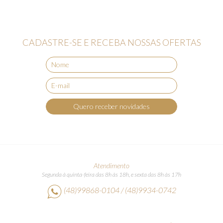
CADASTRE-SE E RECEBA NOSSAS OFERTAS
Quero receber novidades
Atendimento
Segunda à quinta-feira das 8h às 18h, e sexta das 8h às 17h
(48)99868-0104 / (48)9934-0742