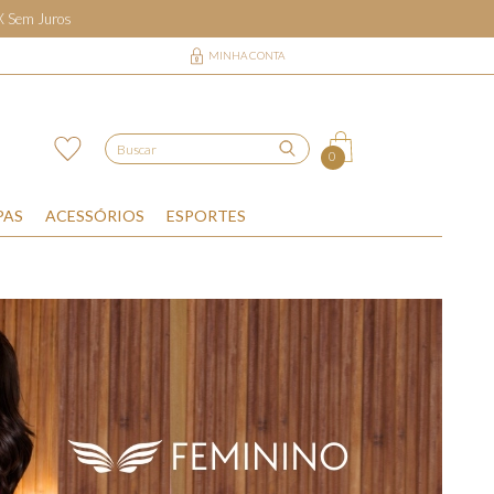
6X Sem Juros
MINHA CONTA
0
PAS
ACESSÓRIOS
ESPORTES