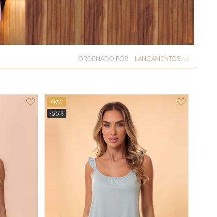
ORDENADO POR
LANÇAMENTOS
New
-55%