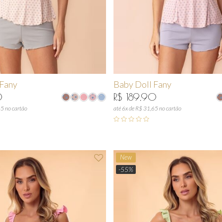
 Fany
Baby Doll Fany
0
R$ 189,90
65 no cartão
até 6x de R$ 31,65 no cartão
New
-55%