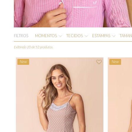
FILTROS
MOMENTOS
TECIDOS
ESTAMPAS
TAMA
Exibindo 20 de 52 produtos
New
New