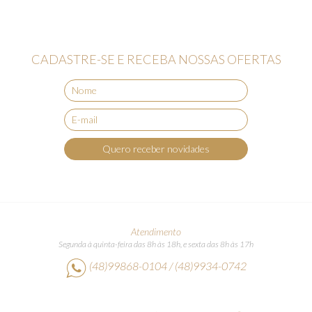
CADASTRE-SE E RECEBA NOSSAS OFERTAS
Quero receber novidades
Atendimento
Segunda à quinta-feira das 8h às 18h, e sexta das 8h às 17h
(48)99868-0104 / (48)9934-0742