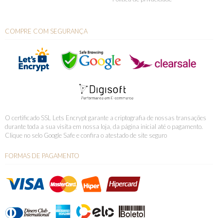
COMPRE COM SEGURANÇA
O certificado SSL Lets Encrypt garante a criptografia de nossas transações
durante toda a sua visita em nossa loja, da página inicial até o pagamento.
Clique no selo Google Safe e confira o atestado de site seguro
FORMAS DE PAGAMENTO