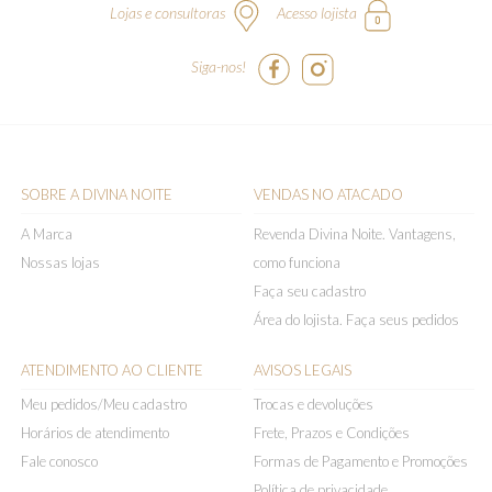
Lojas e consultoras
Acesso lojista
Siga-nos!
SOBRE A DIVINA NOITE
VENDAS NO ATACADO
A Marca
Revenda Divina Noite. Vantagens,
Nossas lojas
como funciona
Faça seu cadastro
Área do lojista. Faça seus pedidos
ATENDIMENTO AO CLIENTE
AVISOS LEGAIS
Meu pedidos/Meu cadastro
Trocas e devoluções
Horários de atendimento
Frete, Prazos e Condições
Fale conosco
Formas de Pagamento e Promoções
Política de privacidade