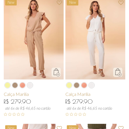
New
New
Calça Marília
Calça Marília
R$ 279,90
R$ 279,90
até 6x de R$ 46,65 no cartão
até 6x de R$ 46,65 no cartão
New
New