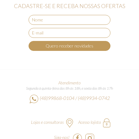
CADASTRE-SE E RECEBA NOSSAS OFERTAS
Quero receber novidades
Atendimento
Segunda à quinta-feira das 8h às 18h, e sexta das 8h às 17h
(48)99868-0104 / (48)9934-0742
Lojas e consultoras
Acesso lojista
Siga-nos!