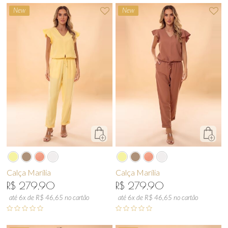
New
New
Calça Marília
Calça Marília
R$ 279,90
R$ 279,90
até 6x de R$ 46,65 no cartão
até 6x de R$ 46,65 no cartão