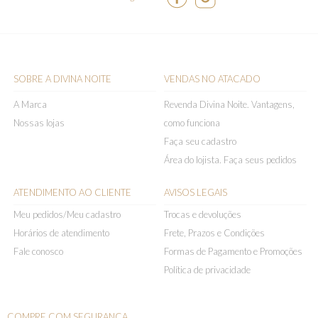
SOBRE A DIVINA NOITE
VENDAS NO ATACADO
A Marca
Revenda Divina Noite. Vantagens,
Nossas lojas
como funciona
Faça seu cadastro
Área do lojista. Faça seus pedidos
ATENDIMENTO AO CLIENTE
AVISOS LEGAIS
Meu pedidos/Meu cadastro
Trocas e devoluções
Horários de atendimento
Frete, Prazos e Condições
Fale conosco
Formas de Pagamento e Promoções
Política de privacidade
COMPRE COM SEGURANÇA