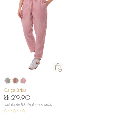
Calça Brisa
R$ 219,90
até 6x de R$ 36,65 no cartão