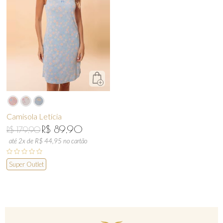
Camisola Letícia
R$ 89,90
R$ 179,90
até 2x de R$ 44,95 no cartão
Super Outlet