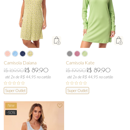
Camisola Daiana
Camisola Kate
R$ 89,90
R$ 89,90
R$ 169,90
R$ 199,90
até 2x de R$ 44,95 no cartão
até 2x de R$ 44,95 no cartão
Super Outlet
Super Outlet
New
-50%