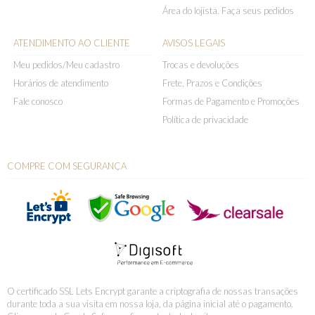
Área do lojista. Faça seus pedidos
ATENDIMENTO AO CLIENTE
AVISOS LEGAIS
Meu pedidos/Meu cadastro
Trocas e devoluções
Horários de atendimento
Frete, Prazos e Condições
Fale conosco
Formas de Pagamento e Promoções
Política de privacidade
COMPRE COM SEGURANÇA
O certificado SSL Lets Encrypt garante a criptografia de nossas transações
durante toda a sua visita em nossa loja, da página inicial até o pagamento.