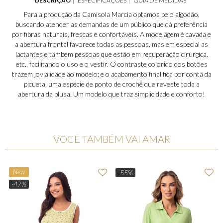
DESCRIÇÃO
ESPECIFICAÇÕES
GUIA DE MEDIDAS
Para a produção da Camisola Marcia optamos pelo algodão,
buscando atender as demandas de um público que dá preferência
por fibras naturais, frescas e confortáveis. A modelagem é cavada e
a abertura frontal favorece todas as pessoas, mas em especial as
lactantes e também pessoas que estão em recuperação cirúrgica,
etc., facilitando o uso e o vestir. O contraste colorido dos botões
trazem jovialidade ao modelo; e o acabamento final fica por conta da
picueta, uma espécie de ponto de crochê que reveste toda a
abertura da blusa. Um modelo que traz simplicidade e conforto!
VOCÊ TAMBÉM VAI AMAR
New
-55%
-47%