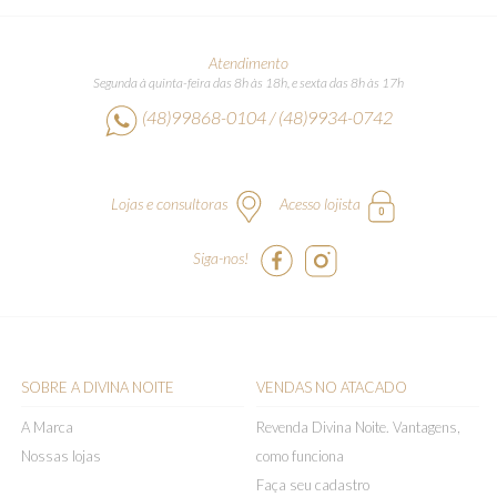
Atendimento
Segunda à quinta-feira das 8h às 18h, e sexta das 8h às 17h
(48)99868-0104 / (48)9934-0742
Lojas e consultoras
Acesso lojista
Siga-nos!
SOBRE A DIVINA NOITE
VENDAS NO ATACADO
A Marca
Revenda Divina Noite. Vantagens,
Nossas lojas
como funciona
Faça seu cadastro