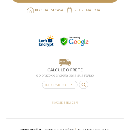
RECEBA EM CASA
RETIRE NA LOJA
CALCULE O FRETE
e o prazo de entrega para sua região
(NÃO SEI MEU CEP)