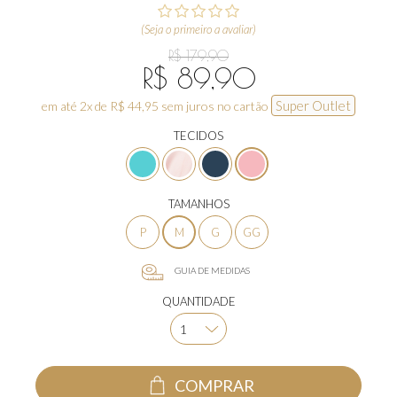
(Seja o primeiro a avaliar)
R$ 179,90
R$ 89,90
Super Outlet
em até 2x de R$ 44,95 sem juros no cartão
TECIDOS
TAMANHOS
P
M
G
GG
GUIA DE MEDIDAS
QUANTIDADE
COMPRAR