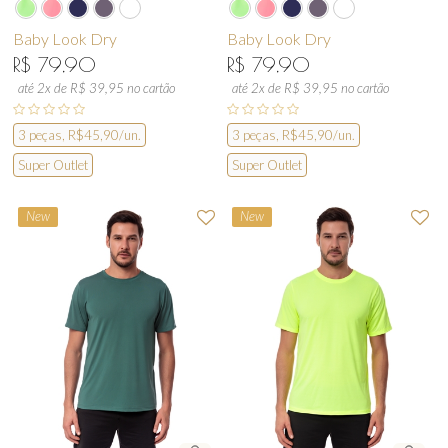
Baby Look Dry
Baby Look Dry
R$ 79,90
R$ 79,90
até 2x de R$ 39,95 no cartão
até 2x de R$ 39,95 no cartão
3 peças, R$45,90/un.
3 peças, R$45,90/un.
Super Outlet
Super Outlet
New
New