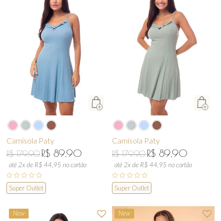
Camisola Paty
Camisola Paty
R$ 89,90
R$ 89,90
R$ 179,90
R$ 179,90
até 2x de R$ 44,95 no cartão
até 2x de R$ 44,95 no cartão
Super Outlet
Super Outlet
New
New