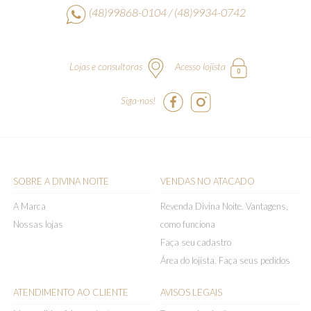
(48)99868-0104 / (48)9934-0742
Lojas e consultoras
Acesso lojista
Siga-nos!
SOBRE A DIVINA NOITE
VENDAS NO ATACADO
A Marca
Revenda Divina Noite. Vantagens,
Nossas lojas
como funciona
Faça seu cadastro
Área do lojista. Faça seus pedidos
ATENDIMENTO AO CLIENTE
AVISOS LEGAIS