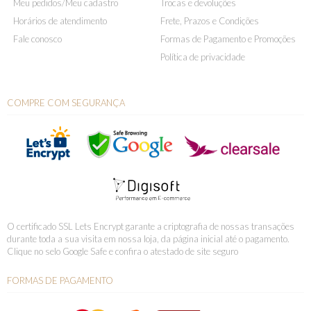
Meu pedidos/Meu cadastro
Trocas e devoluções
Horários de atendimento
Frete, Prazos e Condições
Fale conosco
Formas de Pagamento e Promoções
Política de privacidade
COMPRE COM SEGURANÇA
O certificado SSL Lets Encrypt garante a criptografia de nossas transações
durante toda a sua visita em nossa loja, da página inicial até o pagamento.
Clique no selo Google Safe e confira o atestado de site seguro
FORMAS DE PAGAMENTO