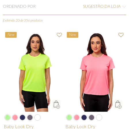
ORDENADO POR
SUGESTÃO DA LOJA
Exibindo 20 de 356 produtos
New
New
Baby Look Dry
Baby Look Dry