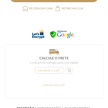
RECEBA EM CASA
RETIRE NA LOJA
CALCULE O FRETE
e o prazo de entrega para sua região
(NÃO SEI MEU CEP)