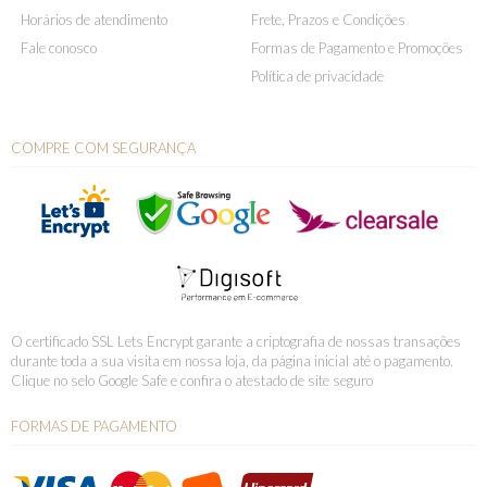
Horários de atendimento
Frete, Prazos e Condições
Fale conosco
Formas de Pagamento e Promoções
Política de privacidade
COMPRE COM SEGURANÇA
O certificado SSL Lets Encrypt garante a criptografia de nossas transações
durante toda a sua visita em nossa loja, da página inicial até o pagamento.
Clique no selo Google Safe e confira o atestado de site seguro
FORMAS DE PAGAMENTO