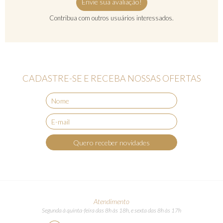
Envie sua avaliação!
Contribua com outros usuários interessados.
CADASTRE-SE E RECEBA NOSSAS OFERTAS
Quero receber novidades
Atendimento
Segunda à quinta-feira das 8h às 18h, e sexta das 8h às 17h