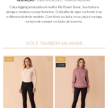
DESCRIÇÃO
ESPECIFICAÇÕES
GUIA DE MEDIDAS
Calça legging produzida em malha Rib Power Basic. Sua textura
alonga e modela o corpo feminino. O detalhe de zíper na frente traz
o diferencial deste modelo. Com tênis ou bota, essa calça é curinga
na hora de compor os looks de inverno.
VOCÊ TAMBÉM VAI AMAR
New
New
-21%