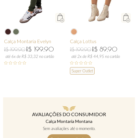
Calça Montaria Evelyn
Calça Lottus
R$ 199,90
R$ 89,90
R$ 199,90
R$ 199,90
até 6x de R$ 33,32 no cartão
até 2x de R$ 44,95 no cartão
Super Outlet
AVALIAÇÕES DO CONSUMIDOR
Calça Montaria Montana
Sem avaliações até o momento.