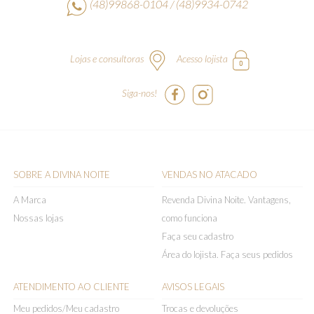
(48)99868-0104 / (48)9934-0742
Lojas e consultoras
Acesso lojista
Siga-nos!
SOBRE A DIVINA NOITE
VENDAS NO ATACADO
A Marca
Revenda Divina Noite. Vantagens,
Nossas lojas
como funciona
Faça seu cadastro
Área do lojista. Faça seus pedidos
ATENDIMENTO AO CLIENTE
AVISOS LEGAIS
Meu pedidos/Meu cadastro
Trocas e devoluções