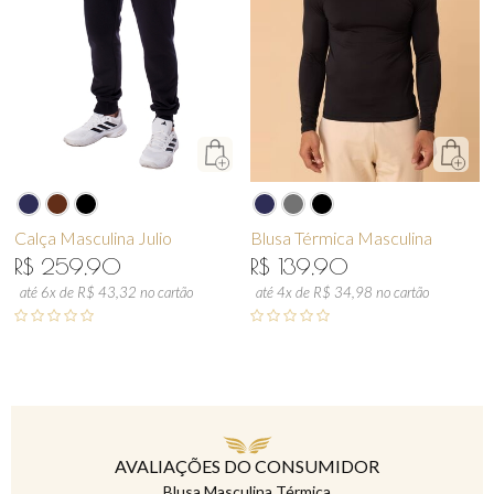
Calça Masculina Julio
Blusa Térmica Masculina
R$ 259,90
R$ 139,90
até 6x de R$ 43,32 no cartão
até 4x de R$ 34,98 no cartão
AVALIAÇÕES DO CONSUMIDOR
Blusa Masculina Térmica