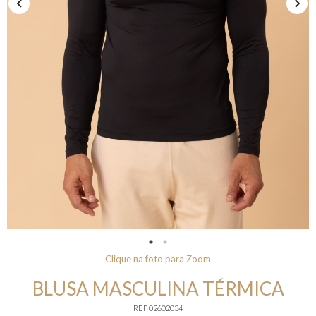
Clique na foto para Zoom
BLUSA MASCULINA TÉRMICA
REF 02602034