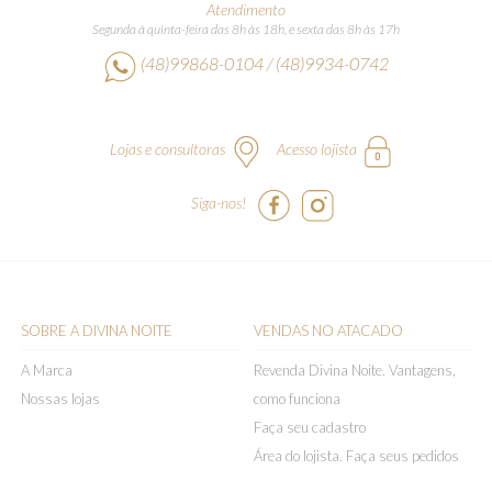
Atendimento
Segunda à quinta-feira das 8h às 18h, e sexta das 8h às 17h
(48)99868-0104 / (48)9934-0742
Lojas e consultoras
Acesso lojista
Siga-nos!
SOBRE A DIVINA NOITE
VENDAS NO ATACADO
A Marca
Revenda Divina Noite. Vantagens,
Nossas lojas
como funciona
Faça seu cadastro
Área do lojista. Faça seus pedidos