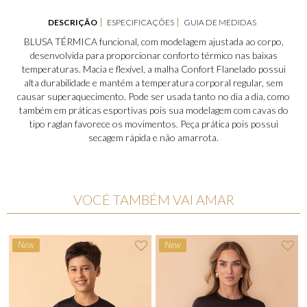
DESCRIÇÃO
ESPECIFICAÇÕES
GUIA DE MEDIDAS
BLUSA TÉRMICA funcional, com modelagem ajustada ao corpo,
desenvolvida para proporcionar conforto térmico nas baixas
temperaturas. Macia e flexível, a malha Confort Flanelado possui
alta durabilidade e mantém a temperatura corporal regular, sem
causar superaquecimento. Pode ser usada tanto no dia a dia, como
também em práticas esportivas pois sua modelagem com cavas do
tipo raglan favorece os movimentos. Peça prática pois possui
secagem rápida e não amarrota.
VOCÊ TAMBÉM VAI AMAR
New
New