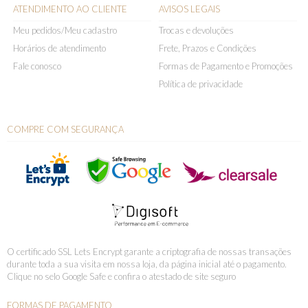
ATENDIMENTO AO CLIENTE
AVISOS LEGAIS
Meu pedidos/Meu cadastro
Trocas e devoluções
Horários de atendimento
Frete, Prazos e Condições
Fale conosco
Formas de Pagamento e Promoções
Política de privacidade
COMPRE COM SEGURANÇA
O certificado SSL Lets Encrypt garante a criptografia de nossas transações
durante toda a sua visita em nossa loja, da página inicial até o pagamento.
Clique no selo Google Safe e confira o atestado de site seguro
FORMAS DE PAGAMENTO