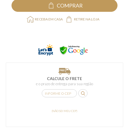
COMPRAR
RECEBA EM CASA
RETIRE NA LOJA
CALCULE O FRETE
e o prazo de entrega para sua região
(NÃO SEI MEU CEP)