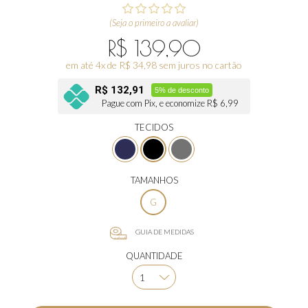
(Seja o primeiro a avaliar)
R$ 139,90
em até 4x de R$ 34,98 sem juros no cartão
R$ 132,91
5% de desconto
Pague com Pix, e economize R$ 6,99
TECIDOS
TAMANHOS
G
GUIA DE MEDIDAS
QUANTIDADE