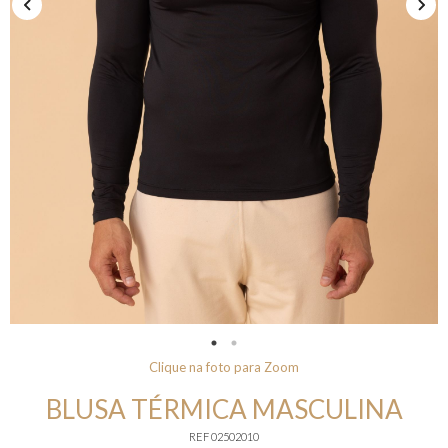
Clique na foto para Zoom
BLUSA TÉRMICA MASCULINA
REF 02502010