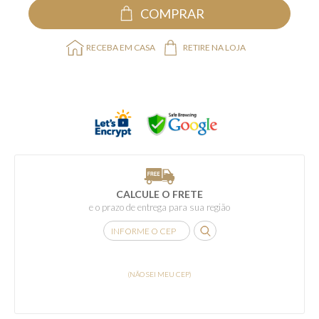
COMPRAR
RECEBA EM CASA
RETIRE NA LOJA
CALCULE O FRETE
e o prazo de entrega para sua região
(NÃO SEI MEU CEP)