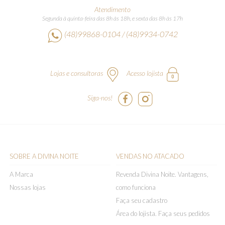
Atendimento
Segunda à quinta-feira das 8h às 18h, e sexta das 8h às 17h
(48)99868-0104 / (48)9934-0742
Lojas e consultoras
Acesso lojista
Siga-nos!
SOBRE A DIVINA NOITE
VENDAS NO ATACADO
A Marca
Revenda Divina Noite. Vantagens,
Nossas lojas
como funciona
Faça seu cadastro
Área do lojista. Faça seus pedidos