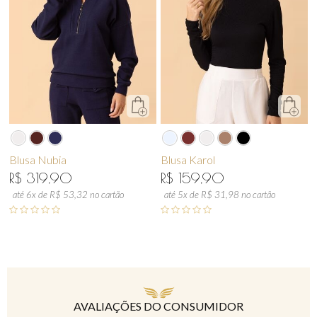
Blusa Nubia
Blusa Karol
R$ 319,90
R$ 159,90
até 6x de R$ 53,32 no cartão
até 5x de R$ 31,98 no cartão
AVALIAÇÕES DO CONSUMIDOR