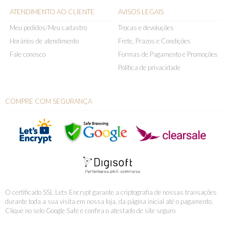
ATENDIMENTO AO CLIENTE
AVISOS LEGAIS
Meu pedidos/Meu cadastro
Trocas e devoluções
Horários de atendimento
Frete, Prazos e Condições
Fale conosco
Formas de Pagamento e Promoções
Política de privacidade
COMPRE COM SEGURANÇA
O certificado SSL Lets Encrypt garante a criptografia de nossas transações
durante toda a sua visita em nossa loja, da página inicial até o pagamento.
Clique no selo Google Safe e confira o atestado de site seguro